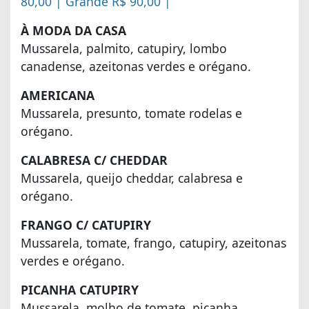
80,00 | Grande R$ 90,00 |
À MODA DA CASA
Mussarela, palmito, catupiry, lombo
canadense, azeitonas verdes e orégano.
AMERICANA
Mussarela, presunto, tomate rodelas e
orégano.
CALABRESA C/ CHEDDAR
Mussarela, queijo cheddar, calabresa e
orégano.
FRANGO C/ CATUPIRY
Mussarela, tomate, frango, catupiry, azeitonas
verdes e orégano.
PICANHA CATUPIRY
Mussarela, molho de tomate, picanha,