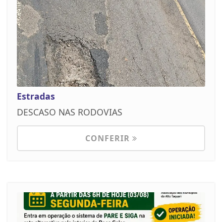
Estradas
DESCASO NAS RODOVIAS
CONFERIR