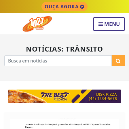
OUÇA AGORA
MENU
NOTÍCIAS: TRÂNSITO