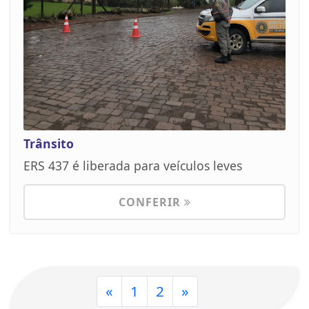
Trânsito
ERS 437 é liberada para veículos leves
CONFERIR
«
1
2
»