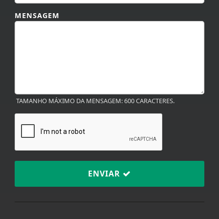
MENSAGEM
TAMANHO MÁXIMO DA MENSAGEM: 600 CARACTERES.
ENVIAR
Termos de Uso e Privacidade
Esse site utiliza cookies para melhorar sua
experiência de navegação. Ao continuar o acesso,