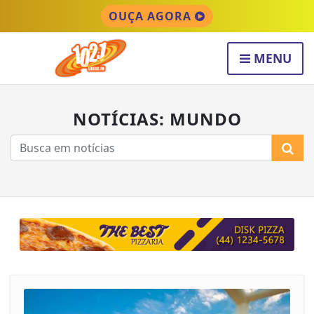
OUÇA AGORA
MENU
NOTÍCIAS: MUNDO