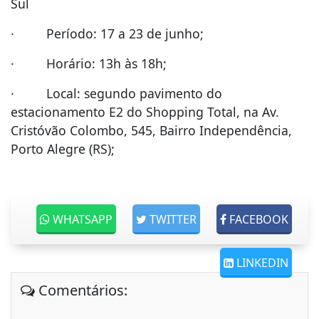
Sul
· Período: 17 a 23 de junho;
· Horário: 13h às 18h;
· Local: segundo pavimento do
estacionamento E2 do Shopping Total, na Av.
Cristóvão Colombo, 545, Bairro Independência,
Porto Alegre (RS);
WHATSAPP
TWITTER
FACEBOOK
LINKEDIN
Comentários: