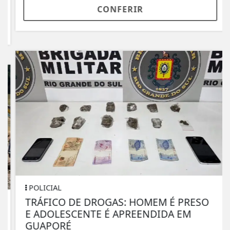
CONFERIR
POLICIAL
TRÁFICO DE DROGAS: HOMEM É PRESO
E ADOLESCENTE É APREENDIDA EM
GUAPORÉ