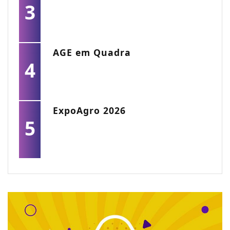
3
AGE em Quadra
4
ExpoAgro 2026
5