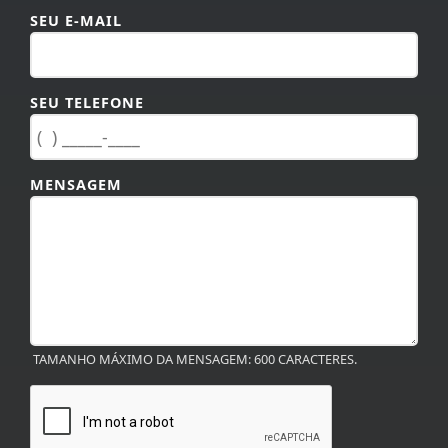
SEU E-MAIL
SEU TELEFONE
MENSAGEM
TAMANHO MÁXIMO DA MENSAGEM: 600 CARACTERES.