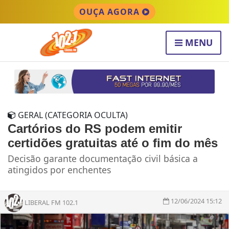
OUÇA AGORA
MENU
GERAL (CATEGORIA OCULTA)
Cartórios do RS podem emitir
certidões gratuitas até o fim do mês
Decisão garante documentação civil básica a
atingidos por enchentes
12/06/2024 15:12
LIBERAL FM 102.1