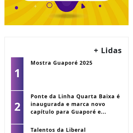
+ Lidas
Mostra Guaporé 2025
1
Ponte da Linha Quarta Baixa é
2
inaugurada e marca novo
capítulo para Guaporé e...
Talentos da Liberal