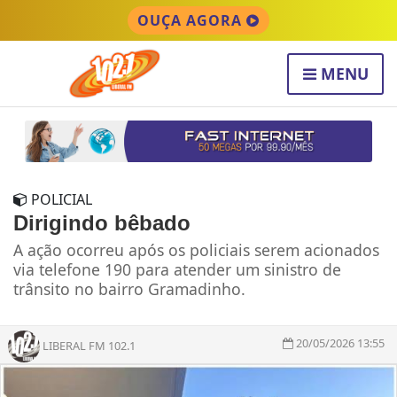
OUÇA AGORA
MENU
POLICIAL
Dirigindo bêbado
A ação ocorreu após os policiais serem acionados
via telefone 190 para atender um sinistro de
trânsito no bairro Gramadinho.
20/05/2026 13:55
LIBERAL FM 102.1