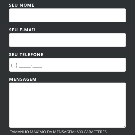
SEU E-MAIL
SEU TELEFONE
MENSAGEM
TAMANHO MÁXIMO DA MENSAGEM: 600 CARACTERES.