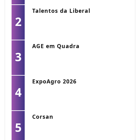
Talentos da Liberal
2
AGE em Quadra
3
ExpoAgro 2026
4
Corsan
5