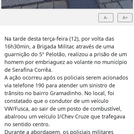
A-
A+
Na tarde desta terça-feira (12), por volta das
16h30min, a Brigada Militar, através de uma
guarnição do 5º Pelotão, realizou a prisão de um
homem por embriaguez ao volante no município
de Serafina Corrêa.
A ação ocorreu após os policiais serem acionados
via telefone 190 para atender um sinistro de
trânsito no bairro Gramadinho. No local, foi
constatado que o condutor de um veículo
VW/Fusca, ao sair de um posto de combustível,
abalroou um veículo I/Chev Cruze que trafegava
no sentido centro.
Durante a abordagem, os policiais militares