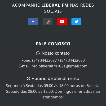
ACOMPANHE
LIBERAL FM
NAS REDES
SOCIAIS
FALE CONOSCO
Nosso contato
Fone:
(54) 34432087
/
(54) 34432080
E-mail:
radioliberalfm1021@gmail.com
Horário de atendimento
Segunda à Sexta das 09:00 às 18:00 horas de Brasília.
Sábado das 08:00 às 12:00. Domingos e feriados não
atendemos!
SEU NOME