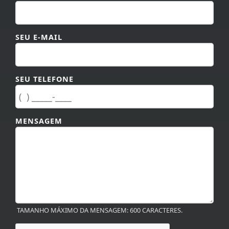
SEU E-MAIL
SEU TELEFONE
MENSAGEM
TAMANHO MÁXIMO DA MENSAGEM: 600 CARACTERES.