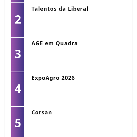
Talentos da Liberal
2
AGE em Quadra
3
ExpoAgro 2026
4
Corsan
5