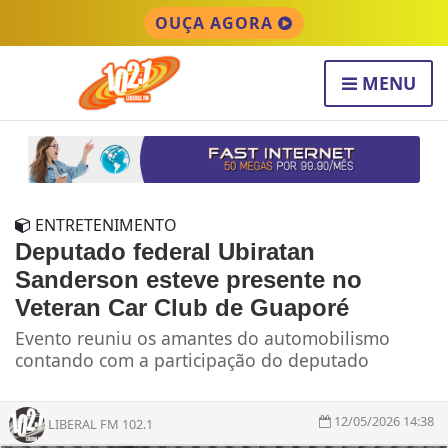
OUÇA AGORA
MENU
ENTRETENIMENTO
Deputado federal Ubiratan
Sanderson esteve presente no
Veteran Car Club de Guaporé
Evento reuniu os amantes do automobilismo
contando com a participação do deputado
12/05/2026 14:38
LIBERAL FM 102.1