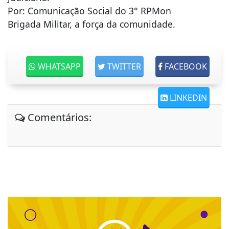
Por: Comunicação Social do 3° RPMon
Brigada Militar, a força da comunidade.
WHATSAPP
TWITTER
FACEBOOK
LINKEDIN
Comentários: