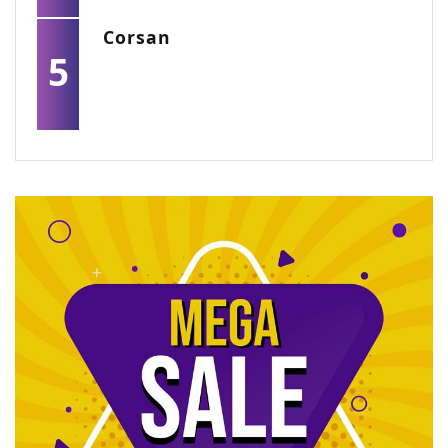
Corsan
5