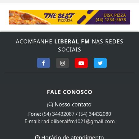
ACOMPANHE
LIBERAL FM
NAS REDES
SOCIAIS
FALE CONOSCO
Nosso contato
Fone:
(54) 34432087
/
(54) 34432080
E-mail:
radioliberalfm1021@gmail.com
Horário de atendimento