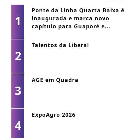
Ponte da Linha Quarta Baixa é
1
inaugurada e marca novo
capítulo para Guaporé e...
Talentos da Liberal
2
AGE em Quadra
3
ExpoAgro 2026
4