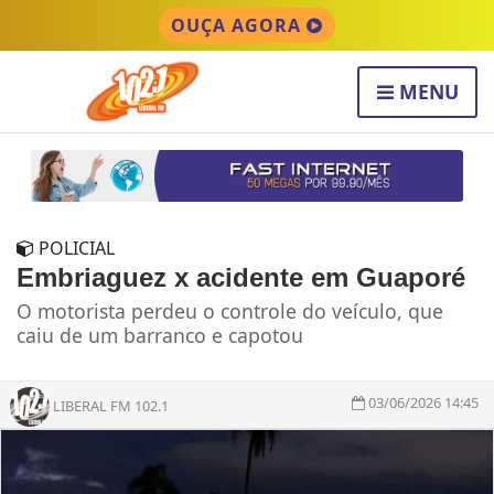
OUÇA AGORA
MENU
POLICIAL
Embriaguez x acidente em Guaporé
O motorista perdeu o controle do veículo, que
caiu de um barranco e capotou
03/06/2026 14:45
LIBERAL FM 102.1