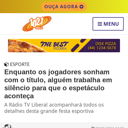
OUÇA AGORA
MENU
ESPORTE
Enquanto os jogadores sonham
com o título, alguém trabalha em
silêncio para que o espetáculo
aconteça
A Rádio TV Liberal acompanhará todos os
detalhes desta grande festa esportiva