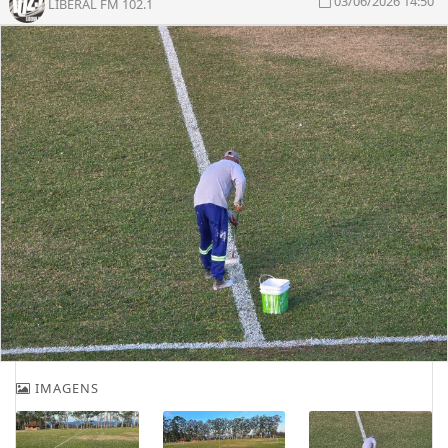
03/06/2026 14:50
LIBERAL FM 102.1
IMAGENS