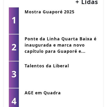
+ Lidas
Mostra Guaporé 2025
1
Ponte da Linha Quarta Baixa é
2
inaugurada e marca novo
capítulo para Guaporé e...
Talentos da Liberal
3
AGE em Quadra
4