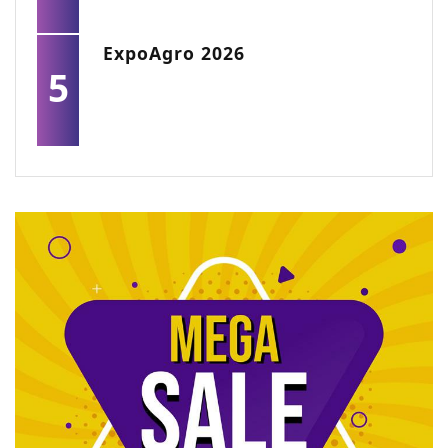
ExpoAgro 2026
5