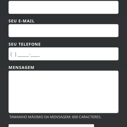
SEU E-MAIL
SEU TELEFONE
MENSAGEM
TAMANHO MÁXIMO DA MENSAGEM: 600 CARACTERES.