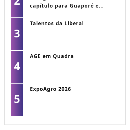
2
capítulo para Guaporé e...
Talentos da Liberal
3
AGE em Quadra
4
ExpoAgro 2026
5