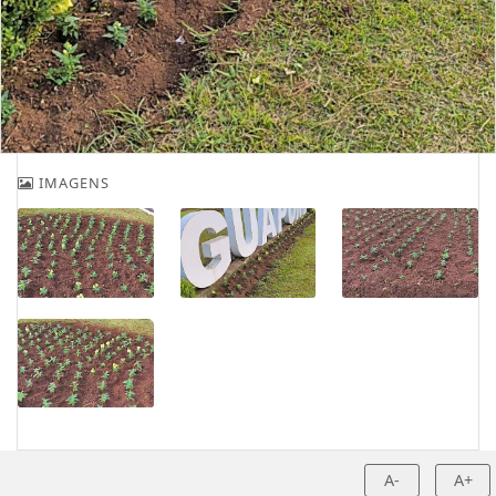
IMAGENS
A-
A+