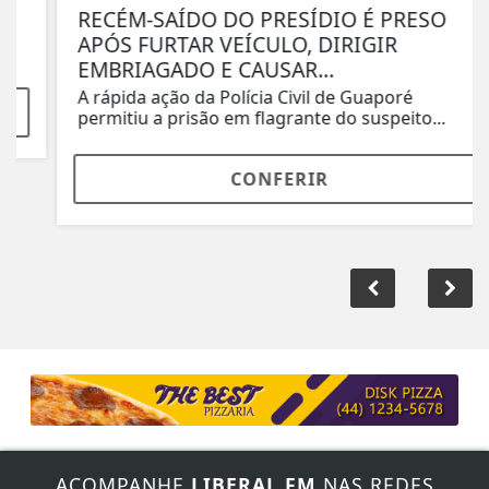
RECÉM-SAÍDO DO PRESÍDIO É PRESO
APÓS FURTAR VEÍCULO, DIRIGIR
EMBRIAGADO E CAUSAR...
A rápida ação da Polícia Civil de Guaporé
permitiu a prisão em flagrante do suspeito...
CONFERIR
ACOMPANHE
LIBERAL FM
NAS REDES