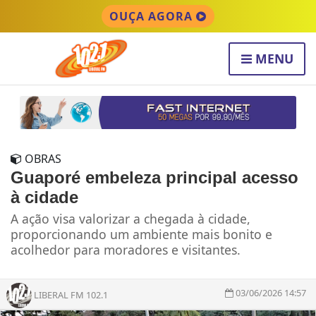
OUÇA AGORA
MENU
OBRAS
Guaporé embeleza principal acesso
à cidade
A ação visa valorizar a chegada à cidade,
proporcionando um ambiente mais bonito e
acolhedor para moradores e visitantes.
03/06/2026 14:57
LIBERAL FM 102.1