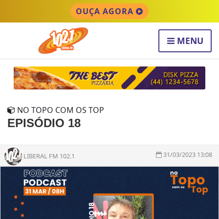
OUÇA AGORA
MENU
NO TOPO COM OS TOP
EPISÓDIO 18
31/03/2023 13:08
LIBERAL FM 102.1