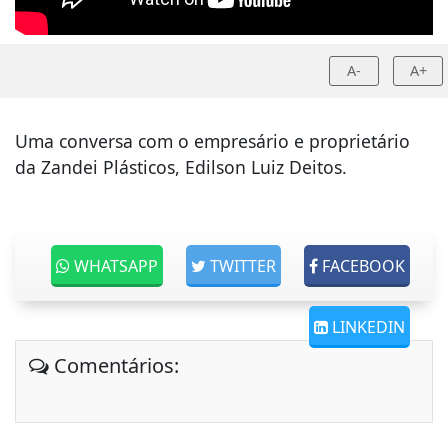
A-
A+
Uma conversa com o empresário e proprietário
da Zandei Plásticos, Edilson Luiz Deitos.
WHATSAPP
TWITTER
FACEBOOK
LINKEDIN
Comentários: