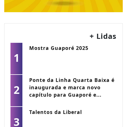
+ Lidas
Mostra Guaporé 2025
1
Ponte da Linha Quarta Baixa é
2
inaugurada e marca novo
capítulo para Guaporé e...
Talentos da Liberal
3