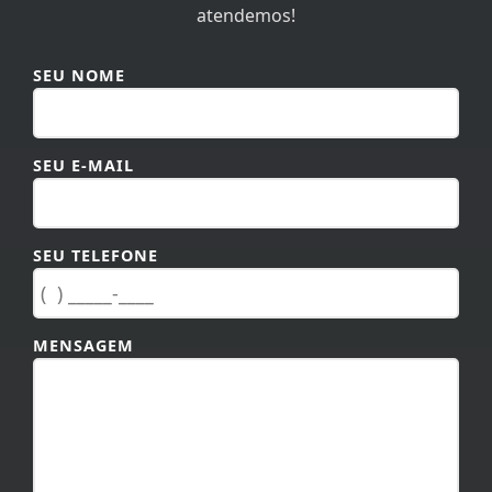
atendemos!
SEU NOME
SEU E-MAIL
SEU TELEFONE
MENSAGEM