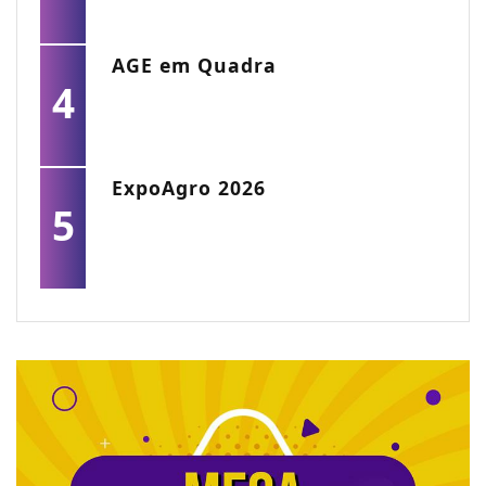
AGE em Quadra
4
ExpoAgro 2026
5