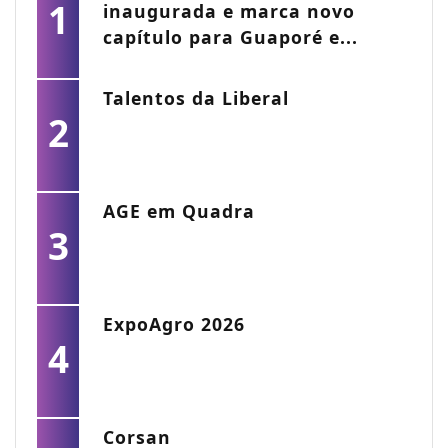
1
inaugurada e marca novo
capítulo para Guaporé e...
Talentos da Liberal
2
AGE em Quadra
3
ExpoAgro 2026
4
Corsan