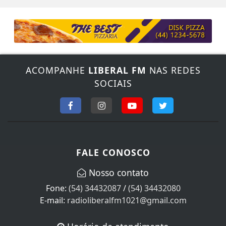
ACOMPANHE
LIBERAL FM
NAS REDES
SOCIAIS
FALE CONOSCO
Nosso contato
Fone:
(54) 34432087
/
(54) 34432080
E-mail:
radioliberalfm1021@gmail.com