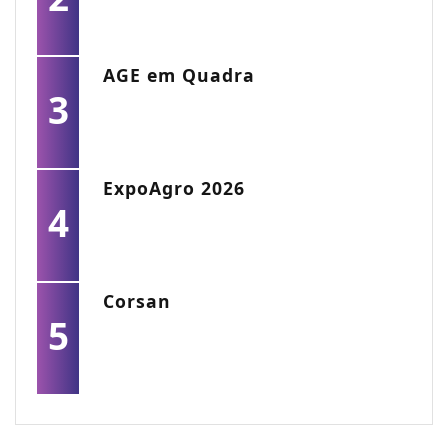
AGE em Quadra
3
ExpoAgro 2026
4
Corsan
5