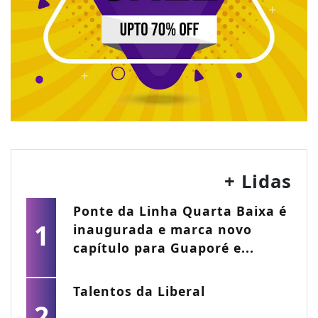
+ Lidas
Ponte da Linha Quarta Baixa é
1
inaugurada e marca novo
capítulo para Guaporé e...
Talentos da Liberal
2