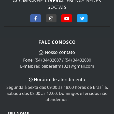
ACOMPANHE
LIBERAL FM
NAS REDES
SOCIAIS
FALE CONOSCO
Nosso contato
Fone:
(54) 34432087
/
(54) 34432080
E-mail:
radioliberalfm1021@gmail.com
Horário de atendimento
Segunda à Sexta das 09:00 às 18:00 horas de Brasília.
Sábado das 08:00 às 12:00. Domingos e feriados não
atendemos!
SEU NOME