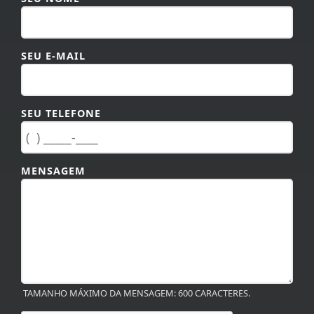
SEU E-MAIL
SEU TELEFONE
MENSAGEM
TAMANHO MÁXIMO DA MENSAGEM: 600 CARACTERES.