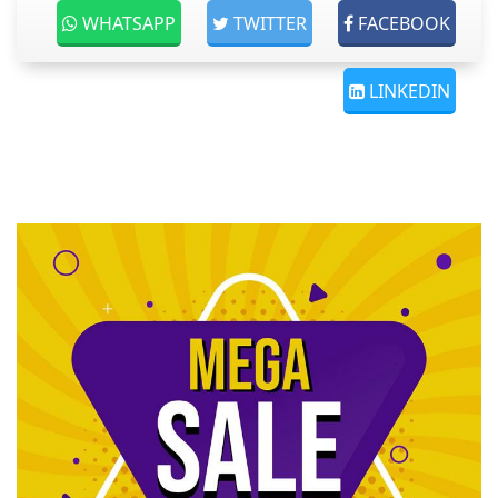
WHATSAPP
TWITTER
FACEBOOK
LINKEDIN