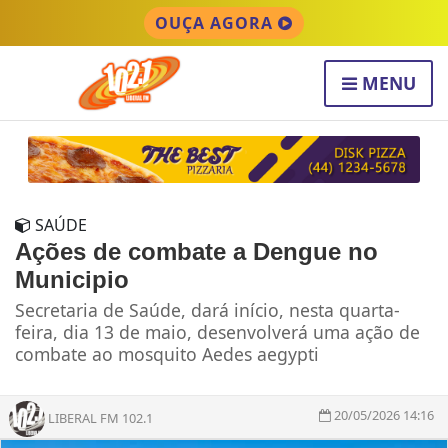
OUÇA AGORA
MENU
SAÚDE
Ações de combate a Dengue no
Municipio
Secretaria de Saúde, dará início, nesta quarta-
feira, dia 13 de maio, desenvolverá uma ação de
combate ao mosquito Aedes aegypti
20/05/2026 14:16
LIBERAL FM 102.1