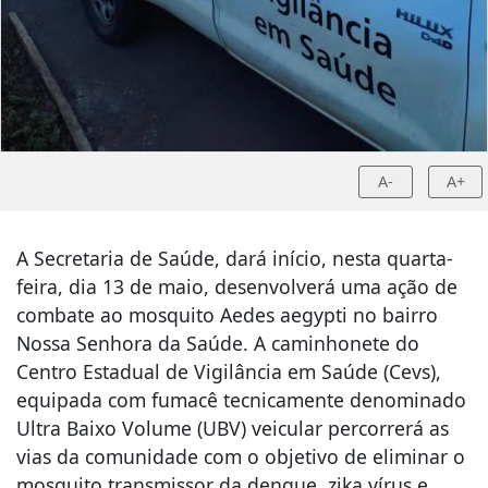
A-
A+
A Secretaria de Saúde, dará início, nesta quarta-
feira, dia 13 de maio, desenvolverá uma ação de
combate ao mosquito Aedes aegypti no bairro
Nossa Senhora da Saúde. A caminhonete do
Centro Estadual de Vigilância em Saúde (Cevs),
equipada com fumacê tecnicamente denominado
Ultra Baixo Volume (UBV) veicular percorrerá as
vias da comunidade com o objetivo de eliminar o
mosquito transmissor da dengue, zika vírus e