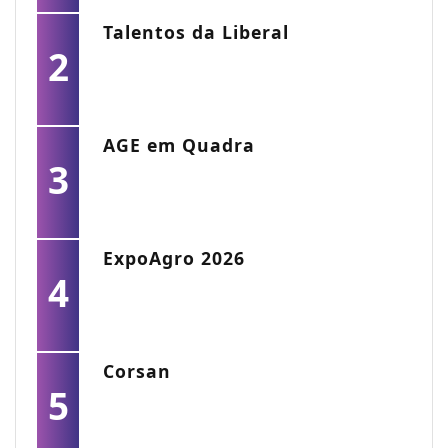
Talentos da Liberal
2
AGE em Quadra
3
ExpoAgro 2026
4
Corsan
5