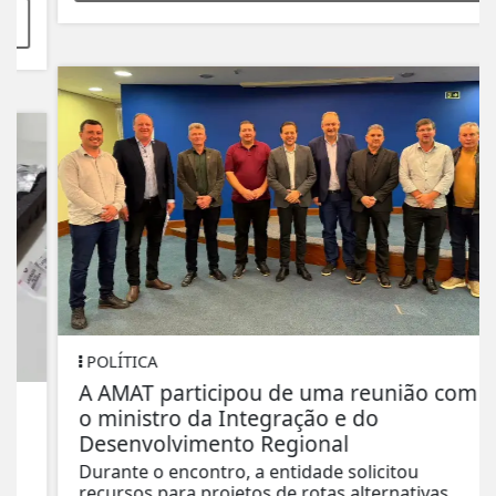
POLÍTICA
A AMAT participou de uma reunião com
o ministro da Integração e do
Desenvolvimento Regional
Durante o encontro, a entidade solicitou
recursos para projetos de rotas alternativas