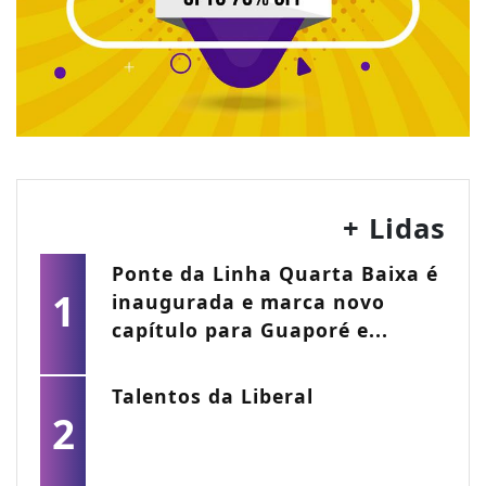
+ Lidas
Ponte da Linha Quarta Baixa é
1
inaugurada e marca novo
capítulo para Guaporé e...
Talentos da Liberal
2