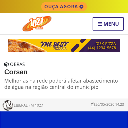
OUÇA AGORA
MENU
OBRAS
Corsan
Melhorias na rede poderá afetar abastecimento
de água na região central do município
20/05/2026 14:23
LIBERAL FM 102.1