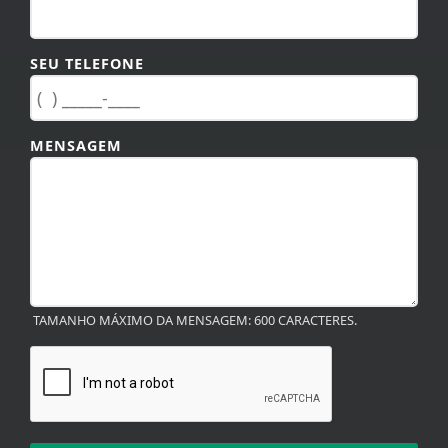
SEU TELEFONE
MENSAGEM
TAMANHO MÁXIMO DA MENSAGEM: 600 CARACTERES.