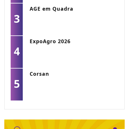
AGE em Quadra
3
ExpoAgro 2026
4
Corsan
5