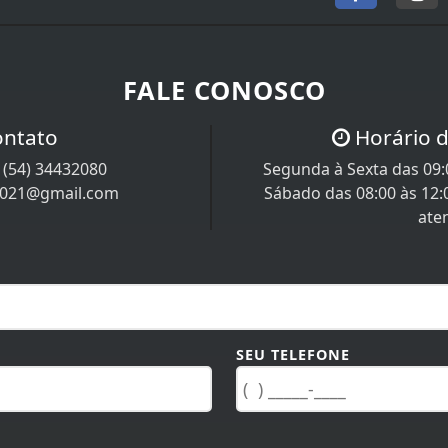
FALE CONOSCO
ontato
Horário 
/
(54) 34432080
Segunda à Sexta das 09:0
m1021@gmail.com
Sábado das 08:00 às 12:
ate
SEU TELEFONE