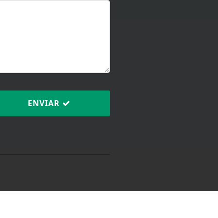
ENVIAR
ntendemos que você
PROSSEGUIR