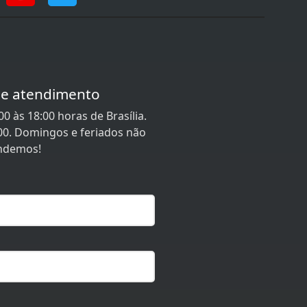
de atendimento
0 às 18:00 horas de Brasília.
00. Domingos e feriados não
ndemos!