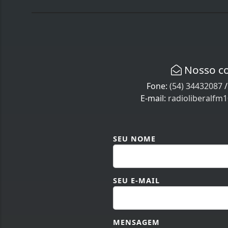
Nosso c
Fone:
(54) 34432087
E-mail:
radioliberalf
SEU NOME
SEU E-MAIL
MENSAGEM