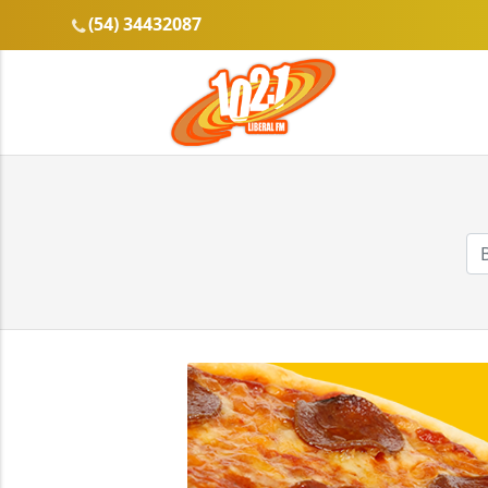
(54) 34432087