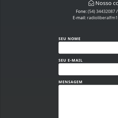
Nosso c
Fone:
(54) 34432087
E-mail:
radioliberalf
SEU NOME
SEU E-MAIL
MENSAGEM