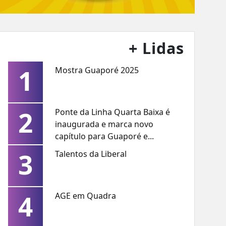
+ Lidas
1
Mostra Guaporé 2025
2
Ponte da Linha Quarta Baixa é
inaugurada e marca novo
capítulo para Guaporé e...
3
Talentos da Liberal
4
AGE em Quadra