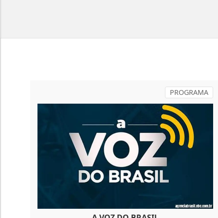
PROGRAMA
A VOZ DO BRASIL