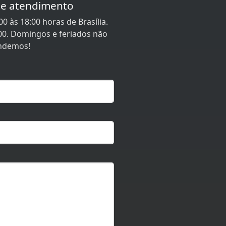
de atendimento
0 às 18:00 horas de Brasília.
00. Domingos e feriados não
ndemos!