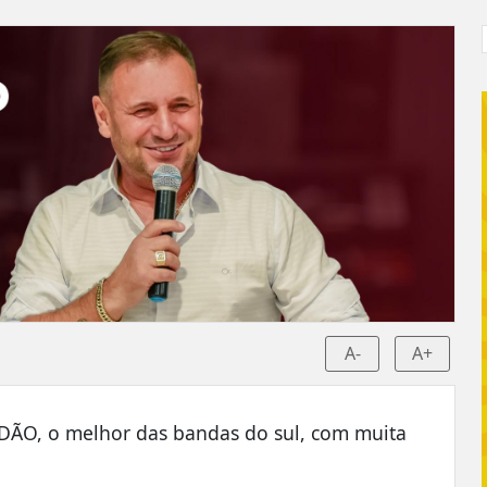
A-
A+
DÃO, o melhor das bandas do sul, com muita