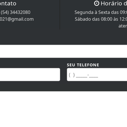
ontato
Horário 
/
(54) 34432080
Segunda à Sexta das 09:0
m1021@gmail.com
Sábado das 08:00 às 12:
ate
SEU TELEFONE