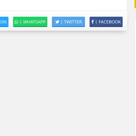
DIN
|
WHATSAPP
|
TWITTER
|
FACEBOOK