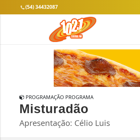
(54) 34432087
PROGRAMAÇÃO PROGRAMA
Misturadão
Apresentação: Célio Luis